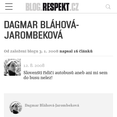
Respekt
Vy
DAGMAR BLÁHOVÁ-
JAROMBEKOVÁ
Od založení blogu 3. 1. 2008
napsal 16 článků
12. 8. 2008
Slovenští řidiči autobusů aneb ani mi sem
do busu nelez!
Dagmar Bláhová-Jarombeková