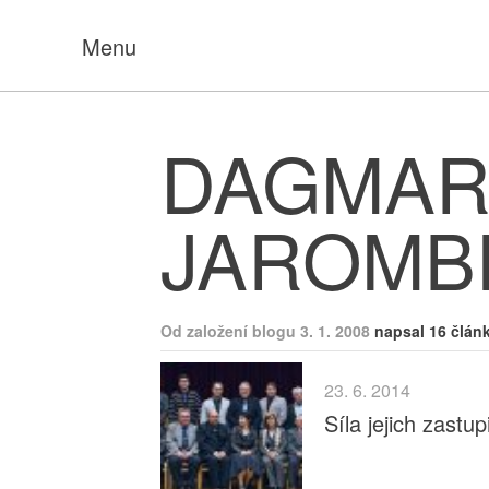
Menu
DAGMAR
JAROMB
Od založení blogu 3. 1. 2008
napsal 16 člán
23. 6. 2014
Síla jejich zastu