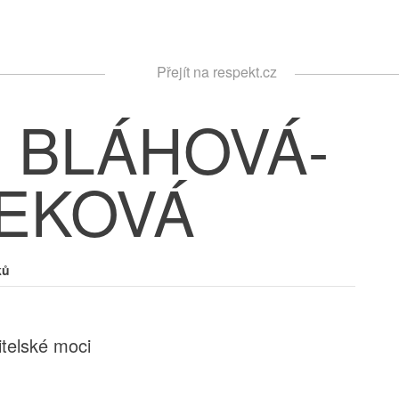
Respekt
Přejít na respekt.cz
Vyhledávání
 BLÁHOVÁ-
EKOVÁ
ků
pitelské moci