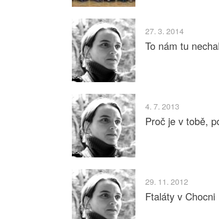
27. 3. 2014
To nám tu nechal
4. 7. 2013
Proč je v tobě, 
29. 11. 2012
Ftaláty v Chocni