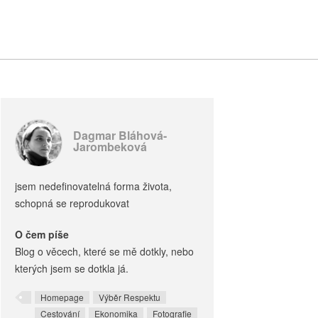
Dagmar Bláhová-
Jarombeková
jsem nedefinovatelná forma života,
schopná se reprodukovat
O čem píše
Blog o věcech, které se mě dotkly, nebo
kterých jsem se dotkla já.
Homepage
Výběr Respektu
Cestování
Ekonomika
Fotografie