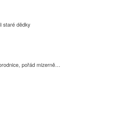
i staré dědky
porodnice, pořád mizerně…