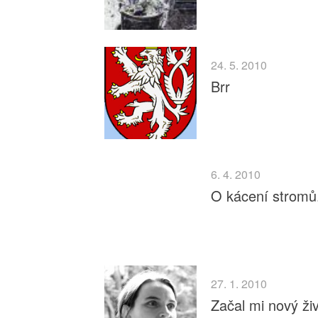
24. 5. 2010
Brr
6. 4. 2010
O kácení stromů
27. 1. 2010
Začal mi nový živ