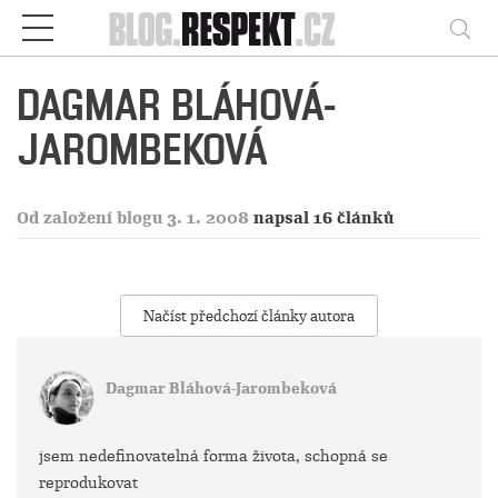
Respekt
Vy
DAGMAR BLÁHOVÁ-
JAROMBEKOVÁ
Od založení blogu 3. 1. 2008
napsal 16 článků
Načíst předchozí články autora
Dagmar Bláhová-Jarombeková
jsem nedefinovatelná forma života, schopná se
reprodukovat