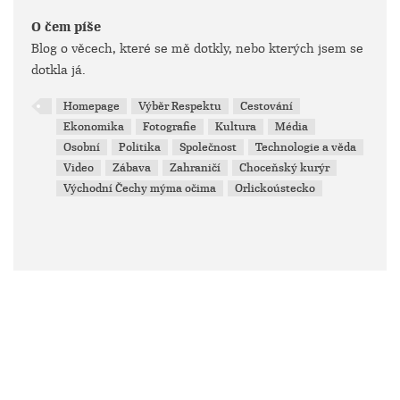
O čem píše
Blog o věcech, které se mě dotkly, nebo kterých jsem se
dotkla já.
Homepage
Výběr Respektu
Cestování
Ekonomika
Fotografie
Kultura
Média
Osobní
Politika
Společnost
Technologie a věda
Video
Zábava
Zahraničí
Choceňský kurýr
Východní Čechy mýma očima
Orlickoústecko